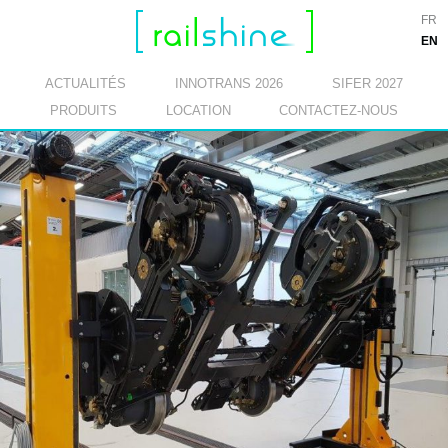
FR
EN
ACTUALITÉS
INNOTRANS 2026
SIFER 2027
PRODUITS
LOCATION
CONTACTEZ-NOUS